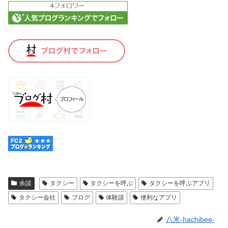
余談
タクシー
タクシーを呼ぶ
タクシーを呼ぶアプリ
タクシー会社
ブログ
体験談
便利なアプリ
八米-hachibee-