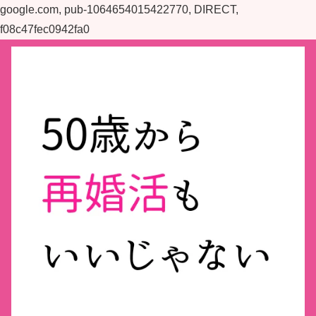
google.com, pub-1064654015422770, DIRECT,
f08c47fec0942fa0