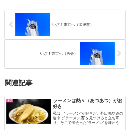
いざ！東京へ（出発前）
いざ！東京へ（再会）
関連記事
ラーメンは熱々（あつあつ）がお
余談
好き
私は、“ラーメン”が好きだ。外出先や道の
途中で“ラーメン店”を見つけると立ち寄
り、そこで出会った“ラーメン”を味わう。
私は、これを楽しみにしている。だから