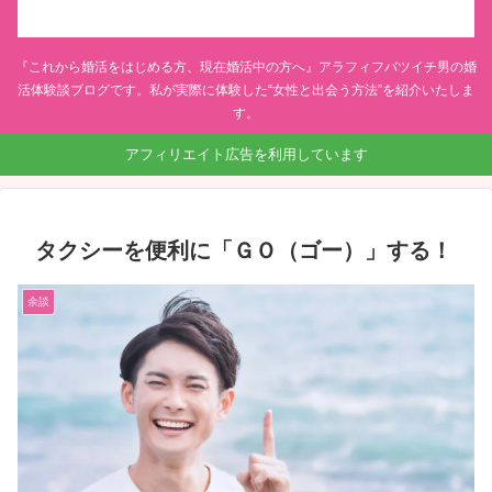
『これから婚活をはじめる方、現在婚活中の方へ』アラフィフバツイチ男の婚
活体験談ブログです。私が実際に体験した“女性と出会う方法”を紹介いたしま
す。
アフィリエイト広告を利用しています
タクシーを便利に「ＧＯ（ゴー）」する！
余談