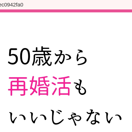
ec0942fa0