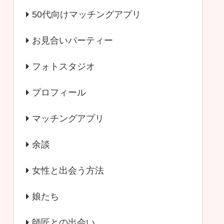
50代向けマッチングアプリ
お見合いパーティー
フォトスタジオ
プロフィール
マッチングアプリ
余談
女性と出会う方法
娘たち
師匠との出会い