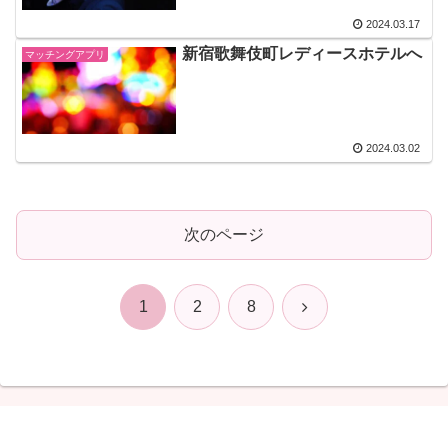
2024.03.17
新宿歌舞伎町レディースホテルへ
マッチングアプリ
2024.03.02
次のページ
次
1
2
8
へ