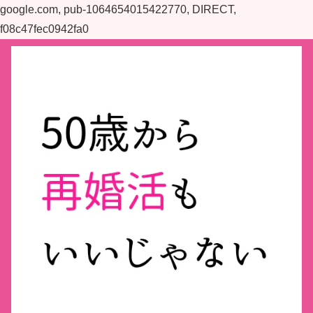
google.com, pub-1064654015422770, DIRECT,
f08c47fec0942fa0