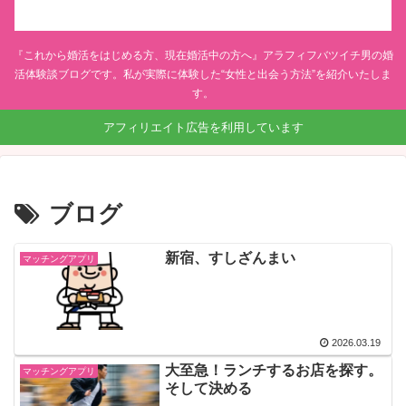
『これから婚活をはじめる方、現在婚活中の方へ』アラフィフバツイチ男の婚
活体験談ブログです。私が実際に体験した“女性と出会う方法”を紹介いたしま
す。
アフィリエイト広告を利用しています
ブログ
新宿、すしざんまい
マッチングアプリ
2026.03.19
大至急！ランチするお店を探す。
マッチングアプリ
そして決める