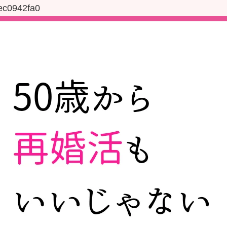
ec0942fa0