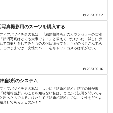
2023.03.02
活写真撮影用のスーツを購入する
フィフバツイチ男の私は、『結婚相談所』のカウンセラーの女性
「婚活写真はとても大事です！」と教えていただいた。試しに携
話で自撮りをしてみたものの何回撮っても、ただのおじさんであ
。このままでは、女性のハートをキャッチ出来るはずがない。ま
服装だけでもキチンとしよう！
2023.02.16
婚相談所のシステム
フィフバツイチ男の私は、ついに『結婚相談所』訪問の日が来
『結婚相談所』のことを知らない私は、とにかく説明を聞いてみ
と思ったのである。はたして『結婚相談所』では、女性をどのよ
紹介してもらえるのか！？