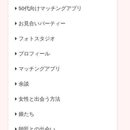
50代向けマッチングアプリ
お見合いパーティー
フォトスタジオ
プロフィール
マッチングアプリ
余談
女性と出会う方法
娘たち
師匠との出会い