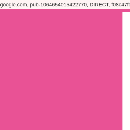
google.com, pub-1064654015422770, DIRECT, f08c47f