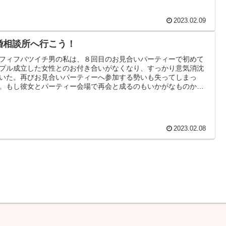
2023.02.09
婚相談所へ行こう！
フィフバツイチ男の私は、８回目のお見合いパーティーで初めて
プル成立した女性とのお付き合いがなくなり、すっかり意気消沈
いた。再びお見合いパーティーへ参加する勢いも失ってしまっ
。もし彼女とパーティー会場で再会と成るのもいかがなものかと
のである。
2023.02.08