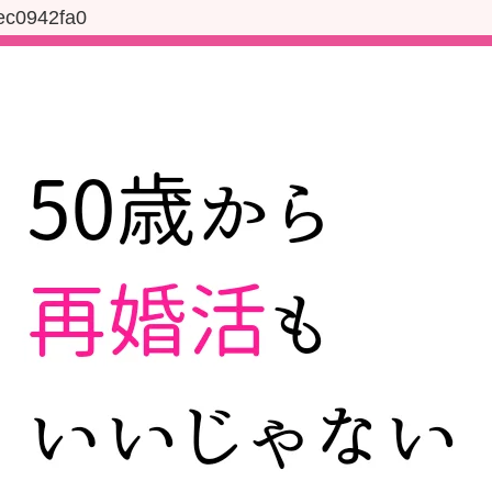
ec0942fa0