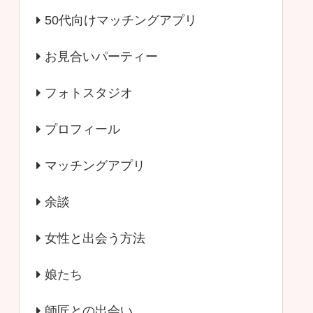
50代向けマッチングアプリ
お見合いパーティー
フォトスタジオ
プロフィール
マッチングアプリ
余談
女性と出会う方法
娘たち
師匠との出会い