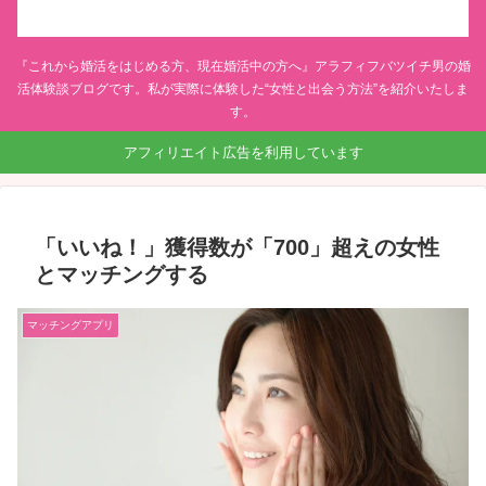
『これから婚活をはじめる方、現在婚活中の方へ』アラフィフバツイチ男の婚
活体験談ブログです。私が実際に体験した“女性と出会う方法”を紹介いたしま
す。
アフィリエイト広告を利用しています
「いいね！」獲得数が「700」超えの女性
とマッチングする
マッチングアプリ