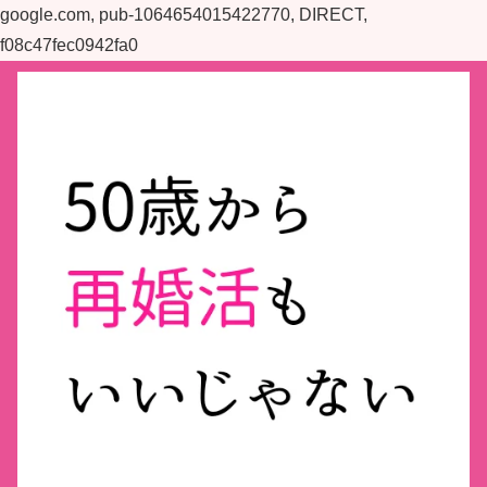
google.com, pub-1064654015422770, DIRECT,
f08c47fec0942fa0