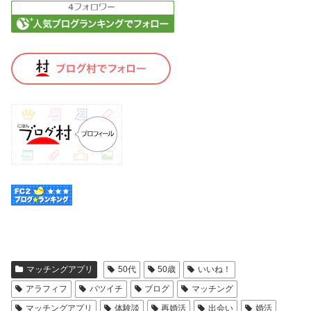
マッチングアプリ
50代
50歳
いいね！
アラフィフ
バツイチ
ブログ
マッチング
マッチングアプリ
体験談
再婚活
出会い
婚活