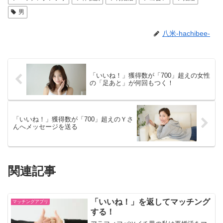
男
八米-hachibee-
「いいね！」獲得数が「700」超えの女性
の「足あと」が何回もつく！
「いいね！」獲得数が「700」超えのＹさ
んへメッセージを送る
関連記事
「いいね！」を返してマッチング
マッチングアプリ
する！