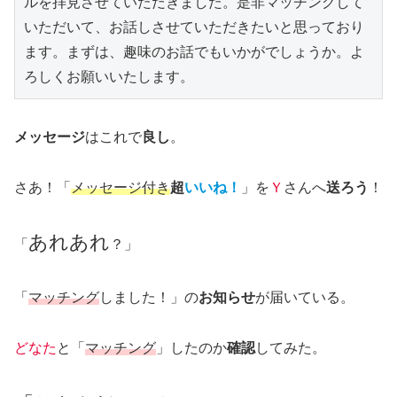
ルを拝見させていただきました。是非マッチングして
いただいて、お話しさせていただきたいと思っており
ます。まずは、趣味のお話でもいかがでしょうか。よ
ろしくお願いいたします。
メッセージ
はこれで
良し
。
さあ！「
メッセージ付き
超
いいね！
」を
Ｙ
さんへ
送ろう
！
あれあれ
「
？」
「
マッチング
しました！」の
お知らせ
が届いている。
どなた
と「
マッチング
」したのか
確認
してみた。