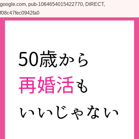
google.com, pub-1064654015422770, DIRECT,
f08c47fec0942fa0