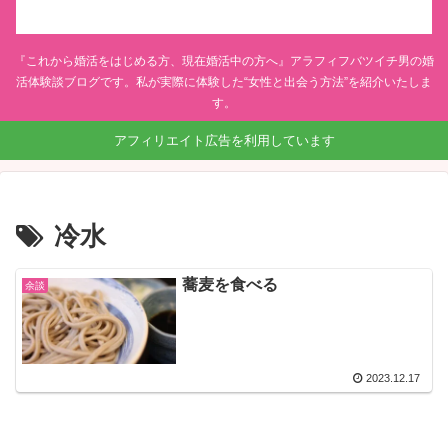
『これから婚活をはじめる方、現在婚活中の方へ』アラフィフバツイチ男の婚
活体験談ブログです。私が実際に体験した“女性と出会う方法”を紹介いたしま
す。
アフィリエイト広告を利用しています
冷水
蕎麦を食べる
余談
2023.12.17