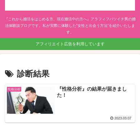
『これから婚活をはじめる方、現在婚活中の方へ』アラフィフバツイチ男の婚
活体験談ブログです。私が実際に体験した“女性と出会う方法”を紹介いたしま
す。
アフィリエイト広告を利用しています
診断結果
『性格分析』の結果が届きまし
性格分析
た！
2023.03.07