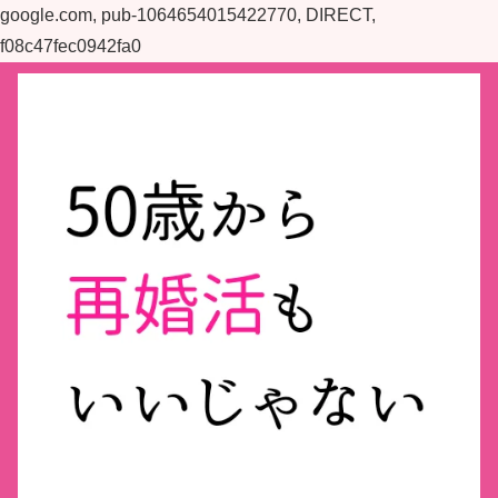
google.com, pub-1064654015422770, DIRECT,
f08c47fec0942fa0