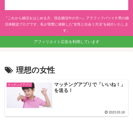
『これから婚活をはじめる方、現在婚活中の方へ』アラフィフバツイチ男の婚
活体験談ブログです。私が実際に体験した“女性と出会う方法”を紹介いたしま
す。
アフィリエイト広告を利用しています
理想の女性
マッチングアプリで「いいね！」
マッチングアプリ
を送る！
2023.03.18