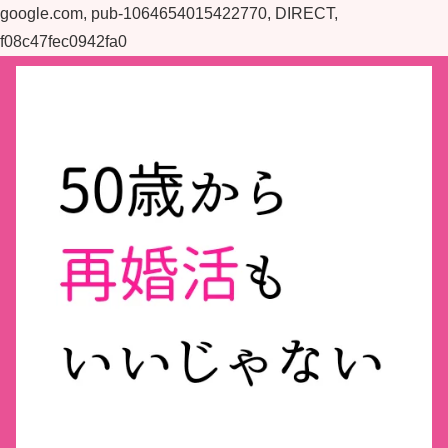
google.com, pub-1064654015422770, DIRECT,
f08c47fec0942fa0