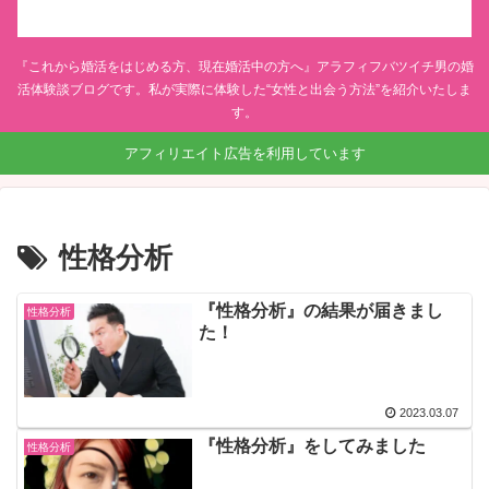
『これから婚活をはじめる方、現在婚活中の方へ』アラフィフバツイチ男の婚
活体験談ブログです。私が実際に体験した“女性と出会う方法”を紹介いたしま
す。
アフィリエイト広告を利用しています
性格分析
『性格分析』の結果が届きまし
性格分析
た！
2023.03.07
『性格分析』をしてみました
性格分析