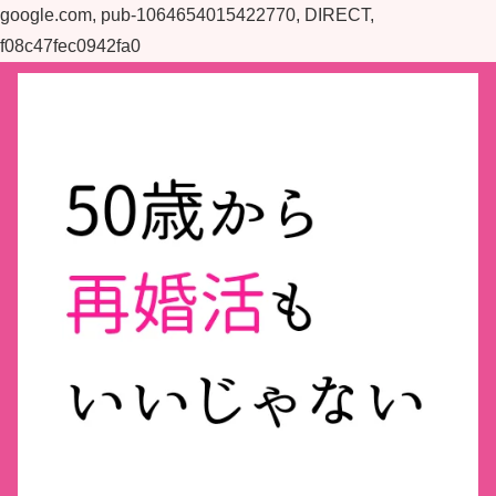
google.com, pub-1064654015422770, DIRECT,
f08c47fec0942fa0