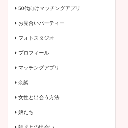
50代向けマッチングアプリ
お見合いパーティー
フォトスタジオ
プロフィール
マッチングアプリ
余談
女性と出会う方法
娘たち
師匠との出会い