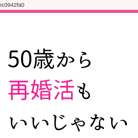
ec0942fa0