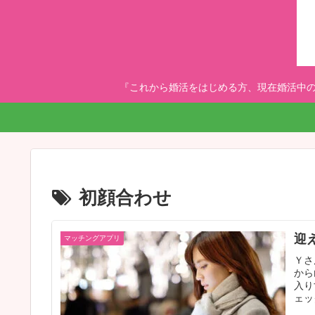
『これから婚活をはじめる方、現在婚活中の
初顔合わせ
迎
マッチングアプリ
Ｙさ
から
入り
ェッ