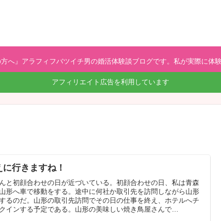
方へ』アラフィフバツイチ男の婚活体験談ブログです。私が実際に体験
アフィリエイト広告を利用しています
えに行きますね！
んと初顔合わせの日が近づいている。初顔合わせの日、私は青森
山形へ車で移動をする。途中に何社か取引先を訪問しながら山形
するのだ。山形の取引先訪問でその日の仕事を終え、ホテルへチ
クインする予定である。山形の美味しい焼き鳥屋さんで…