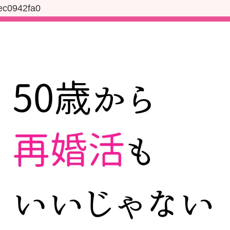
ec0942fa0