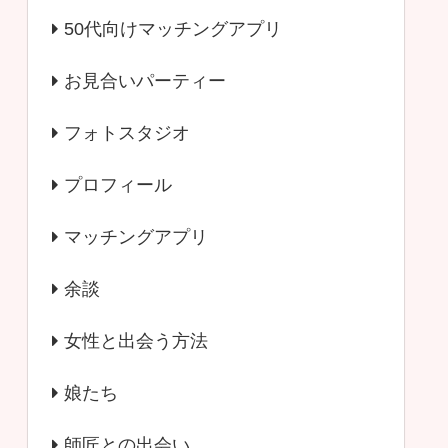
50代向けマッチングアプリ
お見合いパーティー
フォトスタジオ
プロフィール
マッチングアプリ
余談
女性と出会う方法
娘たち
師匠との出会い