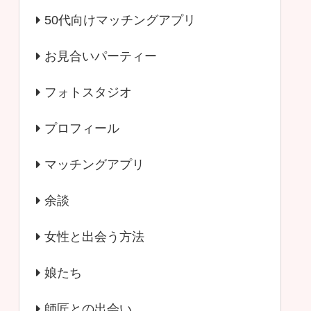
50代向けマッチングアプリ
お見合いパーティー
フォトスタジオ
プロフィール
マッチングアプリ
余談
女性と出会う方法
娘たち
師匠との出会い