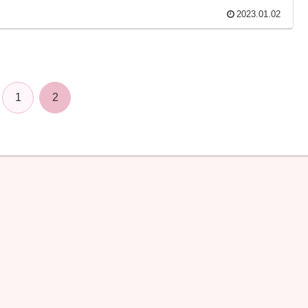
2023.01.02
1
2