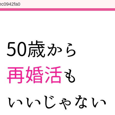
ec0942fa0