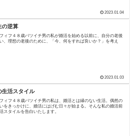
2023.01.04
生の逆算
フィフ４８歳バツイチ男の私が婚活を始める以前に、自分の老後
い、理想の老後のために、「今、何をすれば良いか？」を考え
2023.01.03
の生活スタイル
フィフ４８歳バツイチ男の私は、婚活とは縁のない生活。偶然の
いをきっかけに、婚活にはげむ日々が始まる。そんな私の婚活前
活スタイルを告白いたします。